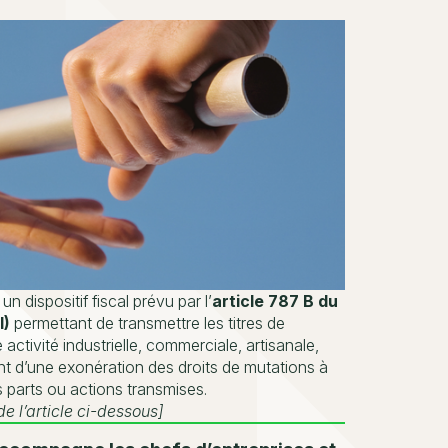
un dispositif fiscal prévu par l’
article 787 B du
I)
permettant de transmettre les titres de
 activité industrielle, commerciale, artisanale,
ant d’une exonération des droits de mutations à
 parts ou actions transmises.
de l’article ci-dessous]