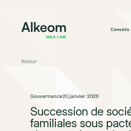
Conseils 
Retour
Gouvernance
20 janvier 2026
Succession de soci
familiales sous pact