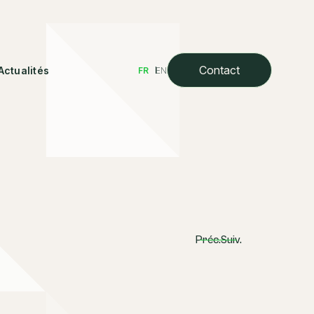
Contact
Actualités
FR
EN
Préc.
Suiv.