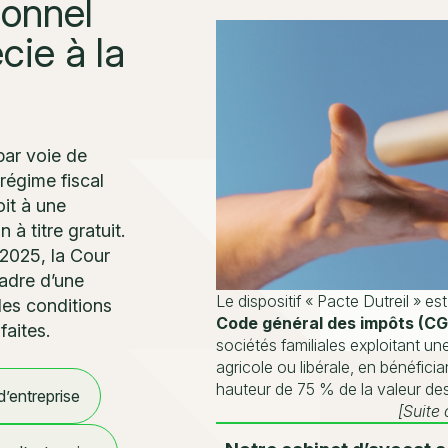
ionnel
cie à la
par voie de
régime fiscal
oit à une
 à titre gratuit.
2025, la Cour
cadre d’une
Le dispositif « Pacte Dutreil » est 
les conditions
Code général des impôts (CG
faites.
sociétés familiales exploitant une
agricole ou libérale, en bénéfici
hauteur de 75 % de la valeur des
’entreprise
[Suite 