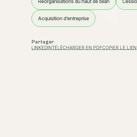
Réorganisations du haut de bilan
Cessio
Acquisition d’entreprise
Partager
LINKEDIN
TÉLÉCHARGER EN PDF
COPIER LE LIEN