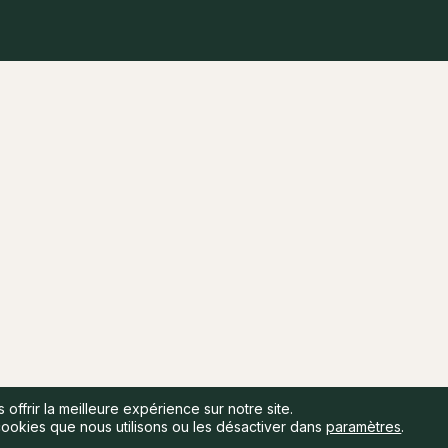
offrir la meilleure expérience sur notre site.
cookies que nous utilisons ou les désactiver dans
paramètres
.