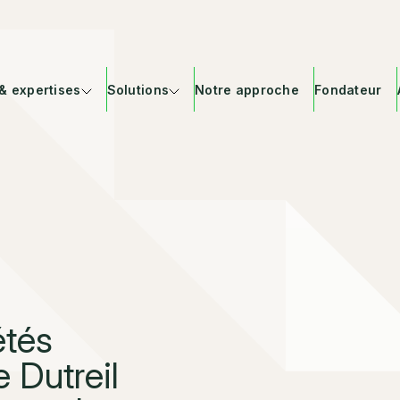
& expertises
Solutions
Notre approche
Fondateur
étés
e Dutreil