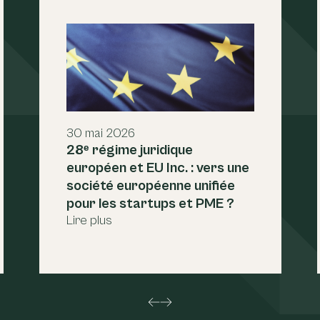
30 mai 2026
28ᵉ régime juridique
européen et EU Inc. : vers une
société européenne unifiée
pour les startups et PME ?
Lire plus