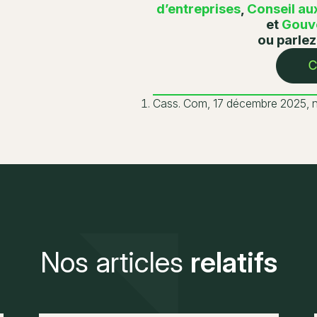
d’entreprises
,
Conseil aux
et
Gouve
ou parlez
Cass. Com, 17 décembre 2025, n
Nos articles
relatifs