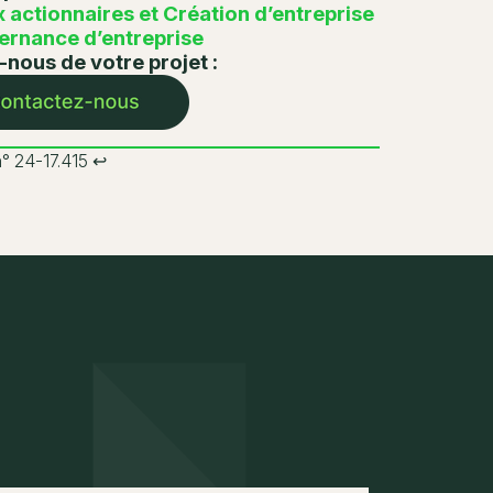
 actionnaires et Création d’entreprise
rnance d’entreprise
-nous de votre projet :
° 24-17.415
↩︎