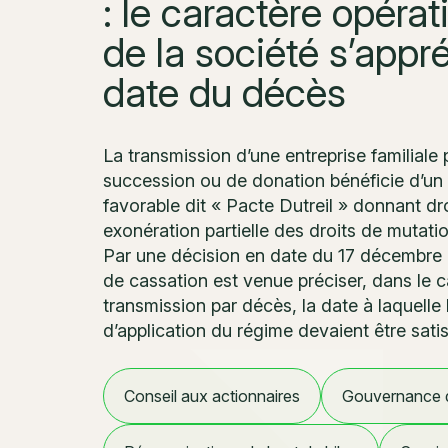
: le caractère opérat
de la société s’appré
date du décès
La transmission d’une entreprise familiale 
succession ou de donation bénéficie d’un 
favorable dit « Pacte Dutreil » donnant dr
exonération partielle des droits de mutation
Par une décision en date du 17 décembre 
de cassation est venue préciser, dans le 
transmission par décès, la date à laquelle 
d’application du régime devaient être satis
Conseil aux actionnaires
Gouvernance d