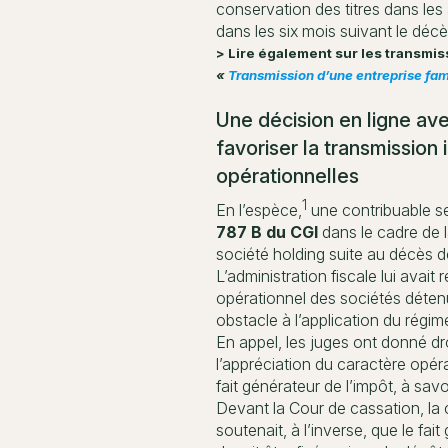
conservation des titres dans les
dans les six mois suivant le déc
> Lire également sur les transmis
«
Transmission d’une entreprise fami
Une décision en ligne ave
favoriser la transmission
opérationnelles
1
En l’espèce,
une contribuable se 
787 B du CGI
dans le cadre de l
société holding suite au décès 
L’administration fiscale lui avai
opérationnel des sociétés détenu
obstacle à l’application du régim
En appel, les juges ont donné dro
l’appréciation du caractère opérat
fait générateur de l’impôt, à savo
Devant la Cour de cassation, la 
soutenait, à l’inverse, que le fai