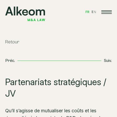
FR
EN
Retour
Préc.
Suiv.
Partenariats stratégiques /
JV
Qu’il s’agisse de mutualiser les coûts et les