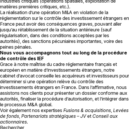
Industries critiques (opérations spatiales, exploitation de
matières premières critiques, etc.).
La réalisation d’une opération M&A en violation de la
réglementation sur le contrôle des investissement étrangers en
France peut avoir des conséquences graves, pouvant aller
jusqu’au rétablissement de la situation antérieure (sauf
régularisation, dans des conditions acceptées par les
autorités), des sanctions pécuniaires importantes, voire des
peines pénales.
Nous vous accompagnons tout au long de la procédure
de contrôle des IEF
Grace à notre maîtrise du cadre réglementaire français et
européen en matière d’investissements étrangers, notre
cabinet d’avocat conseille les acquéreurs et investisseurs pour
déterminer si une opération relève du contrôle des
investissements étrangers en France. Dans l’affirmative, nous
assistons nos clients pour présenter un dossier conforme aux
autorités, finaliser la procédure d’autorisation, et l’intégrer dans
le processus M&A global.
Voir également nos expertises
Fusions & acquisitions
,
Levées
de fonds
,
Partenariats stratégiques – JV
et
Conseil aux
actionnaires
.
Rechercher