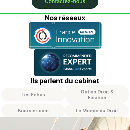
Nos réseaux
Ils parlent du cabinet
Option Droit &
Les Echos
Finance
Boursier.com
Le Monde du Droit