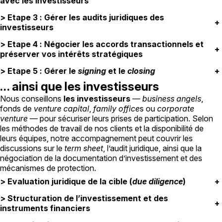
avec les investisseurs
> Etape 3 : Gérer les audits juridiques des
+
investisseurs
> Etape 4 : Négocier les accords transactionnels et
+
préserver vos intérêts stratégiques
> Etape 5 : Gérer le
signing
et le
closing
+
… ainsi que les investisseurs
Nous conseillons
les investisseurs
—
business angels
,
fonds de
venture capital
,
family office
s ou
corporate
venture
— pour sécuriser leurs prises de participation. Selon
les méthodes de travail de nos clients et la disponibilité de
leurs équipes, notre accompagnement peut couvrir les
discussions sur le
term sheet
, l’audit juridique, ainsi que la
négociation de la documentation d’investissement et des
mécanismes de protection.
> Evaluation juridique de la cible (
due diligence
)
+
> Structuration de l’investissement et des
+
instruments financiers