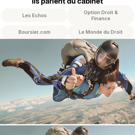
Ils parlent du cabinet
Option Droit &
Les Echos
Finance
Boursier.com
Le Monde du Droit